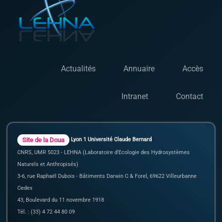
Actualités
Annuaire
Accès
Intranet
Contact
Site de la Doua
Lyon 1 Université Claude Bernard
CNRS, UMR 5023 - LEHNA (Laboratoire d'Ecologie des Hydrosystèmes
Naturels et Anthropisés)
3-6, rue Raphaël Dubois - Bâtiments Darwin C & Forel, 69622 Villeurbanne
Cedex
43, Boulevard du 11 novembre 1918
Tél. : (33) 4 72 44 80 09