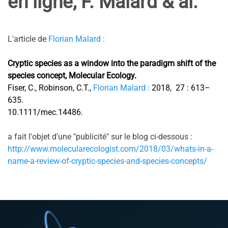
en ligne, F. Malard & al.
L'article de
Florian Malard :
Cryptic species as a window into the paradigm shift of the
species concept,
Molecular Ecology.
Fiser, C., Robinson, C.T.,
Florian Malard :
2018,
27 : 613–
635.
10.1111/mec.14486.
a fait l'objet d'une "publicité" sur le blog ci-dessous :
http://www.molecularecologist.com/2018/03/whats-in-a-
name-a-review-of-cryptic-species-and-species-concepts/