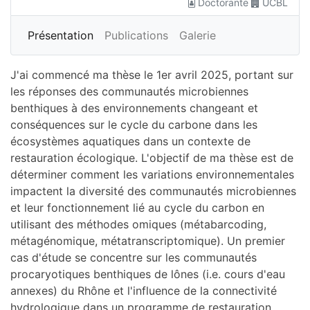
Doctorante
UCBL
Plus
Présentation
Publications
Galerie
J'ai commencé ma thèse le 1er avril 2025, portant sur
les réponses des communautés microbiennes
benthiques à des environnements changeant et
conséquences sur le cycle du carbone dans les
écosystèmes aquatiques dans un contexte de
restauration écologique. L'objectif de ma thèse est de
déterminer comment les variations environnementales
impactent la diversité des communautés microbiennes
et leur fonctionnement lié au cycle du carbon en
utilisant des méthodes omiques (métabarcoding,
métagénomique, métatranscriptomique). Un premier
cas d'étude se concentre sur les communautés
procaryotiques benthiques de lônes (i.e. cours d'eau
annexes) du Rhône et l'influence de la connectivité
hydrologique dans un programme de restauration