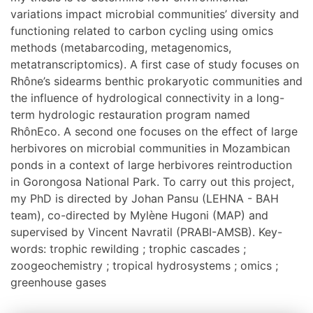
variations impact microbial communities’ diversity and
functioning related to carbon cycling using omics
methods (metabarcoding, metagenomics,
metatranscriptomics). A first case of study focuses on
Rhône’s sidearms benthic prokaryotic communities and
the influence of hydrological connectivity in a long-
term hydrologic restauration program named
RhônEco. A second one focuses on the effect of large
herbivores on microbial communities in Mozambican
ponds in a context of large herbivores reintroduction
in Gorongosa National Park. To carry out this project,
my PhD is directed by Johan Pansu (LEHNA - BAH
team), co-directed by Mylène Hugoni (MAP) and
supervised by Vincent Navratil (PRABI-AMSB). Key-
words: trophic rewilding ; trophic cascades ;
zoogeochemistry ; tropical hydrosystems ; omics ;
greenhouse gases