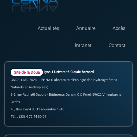
Actualités
Annuaire
Accès
Intranet
Contact
Site de la Doua
Lyon 1 Université Claude Bernard
CNRS, UMR 5023 - LEHNA (Laboratoire d'Ecologie des Hydrosystèmes
Naturels et Anthropisés)
3-6, rue Raphaël Dubois - Bâtiments Darwin C & Forel, 69622 Villeurbanne
Cedex
43, Boulevard du 11 novembre 1918
Tél. : (33) 4 72 44 80 09