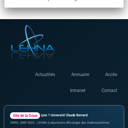
Actualités
Annuaire
Accès
Intranet
Contact
Site de la Doua
Lyon 1 Université Claude Bernard
CNRS, UMR 5023 - LEHNA (Laboratoire d'Ecologie des Hydrosystèmes