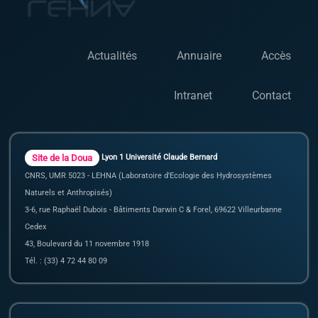
Actualités
Annuaire
Accès
Intranet
Contact
Site de la Doua
Lyon 1 Université Claude Bernard
CNRS, UMR 5023 - LEHNA (Laboratoire d'Ecologie des Hydrosystèmes
Naturels et Anthropisés)
3-6, rue Raphaël Dubois - Bâtiments Darwin C & Forel, 69622 Villeurbanne
Cedex
43, Boulevard du 11 novembre 1918
Tél. : (33) 4 72 44 80 09