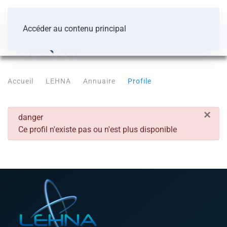
Accéder au contenu principal
Accueil
LEHNA
Annuaire
Profile
×
danger
Ce profil n'existe pas ou n'est plus disponible