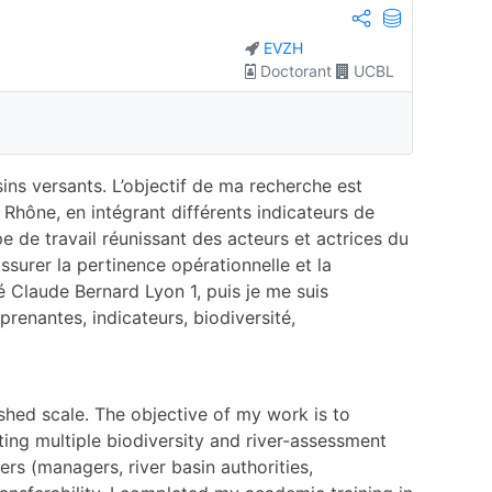
EVZH
Doctorant
UCBL
ins versants. L’objectif de ma recherche est
 Rhône, en intégrant différents indicateurs de
pe de travail réunissant des acteurs et actrices du
assurer la pertinence opérationnelle et la
té Claude Bernard Lyon 1, puis je me suis
prenantes, indicateurs, biodiversité,
hed scale. The objective of my work is to
ing multiple biodiversity and river-assessment
ers (managers, river basin authorities,