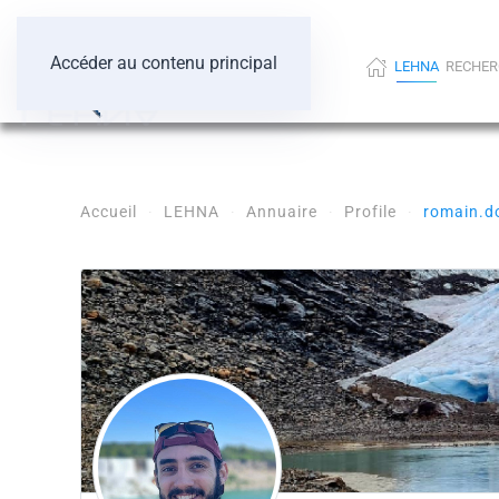
Accéder au contenu principal
LEHNA
RECHER
Accueil
LEHNA
Annuaire
Profile
romain.d