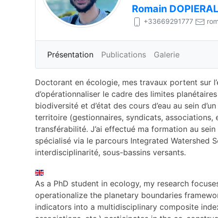
Romain
DOPIERA
+33669291777
rom
Présentation
Publications
Galerie
Doctorant en écologie, mes travaux portent sur l’
d’opérationnaliser le cadre des limites planétaire
biodiversité et d’état des cours d’eau au sein d’u
territoire (gestionnaires, syndicats, associations,
transférabilité. J’ai effectué ma formation au sei
spécialisé via le parcours Integrated Watershed Sc
interdisciplinarité, sous-bassins versants.
As a PhD student in ecology, my research focuse
operationalize the planetary boundaries framewor
indicators into a multidisciplinary composite inde