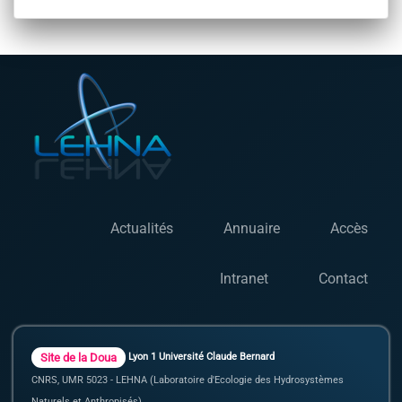
Actualités
Annuaire
Accès
Intranet
Contact
Site de la Doua
Lyon 1 Université Claude Bernard
CNRS, UMR 5023 - LEHNA (Laboratoire d'Ecologie des Hydrosystèmes
Naturels et Anthropisés)