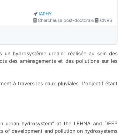
IAPHY
Chercheuse post-doctorale
CNRS
ns un hydrosystème urbain" réalisée au sein des
cts des aménagements et des pollutions sur les
ent à travers les eaux pluviales. L'objectif étant
 in an urban hydrosystem” at the LEHNA and DEEP
cts of development and pollution on hydrosystems