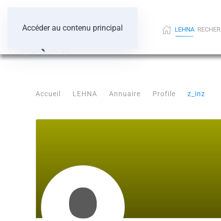
Accéder au contenu principal
LEHNA
RECHER
Accueil
LEHNA
Annuaire
Profile
z_inz