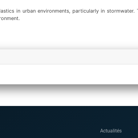
stics in urban environments, particularly in stormwater. T
ironment.
Actualités