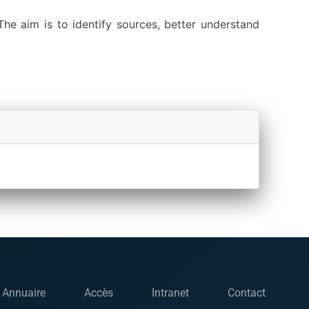
he aim is to identify sources, better understand
Annuaire
Accès
Intranet
Contact