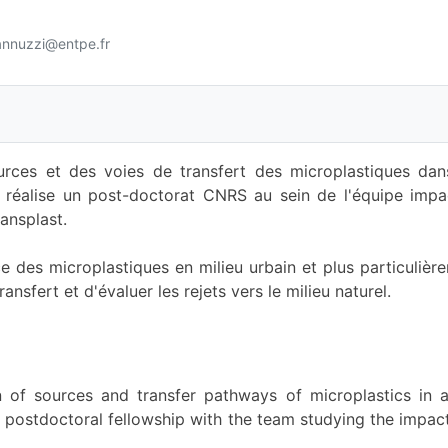
annuzzi@entpe.fr
sources et des voies de transfert des microplastiques da
 réalise un post-doctorat CNRS au sein de l'équipe impa
ansplast.
des microplastiques en milieu urbain et plus particulièrem
ansfert et d'évaluer les rejets vers le milieu naturel.
tion of sources and transfer pathways of microplastics
 postdoctoral fellowship with the team studying the impa