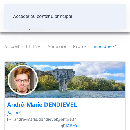
Accéder au contenu principal
Accueil
LEHNA
Annuaire
Profile
adendiev71
André-Marie
DENDIEVEL
andre-marie.dendievel@entpe.fr
IAPHY