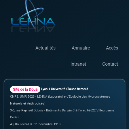
Actualités
Annuaire
Accès
Intranet
Contact
Site de la Doua
Lyon 1 Université Claude Bernard
CNRS, UMR 5023 - LEHNA (Laboratoire d'Ecologie des Hydrosystèmes
Naturels et Anthropisés)
3-6, rue Raphaël Dubois - Bâtiments Darwin C & Forel, 69622 Villeurbanne
Cedex
43, Boulevard du 11 novembre 1918