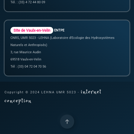
Tél. : (33) 4 72 44 80 09
Site de Vaulx-en-Velin
ENTPE
CNRS, UMR 5023 - LEHNA (Laboratoire d'Ecologie des Hydrosystèmes
Naturels et Anthropisés)
3, rue Maurice Audin
69518 Vaulx-en-Velin
Tél : (33) 04 72 04 70 56
internet
Copyright © 2024 LEHNA UMR 5023 -
conception