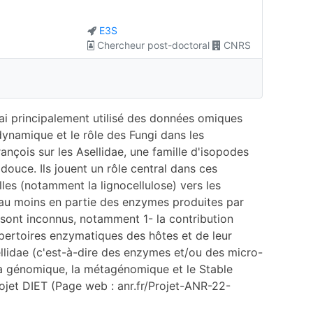
E3S
Chercheur post-doctoral
CNRS
'ai principalement utilisé des données omiques
ynamique et le rôle des Fungi dans les
nçois sur les Asellidae, une famille d'isopodes
ouce. Ils jouent un rôle central dans ces
lles (notamment la lignocellulose) vers les
au moins en partie des enzymes produites par
sont inconnus, notamment 1- la contribution
pertoires enzymatiques des hôtes et de leur
llidae (c'est-à-dire des enzymes et/ou des micro-
la génomique, la métagénomique et le Stable
projet DIET (Page web : anr.fr/Projet-ANR-22-