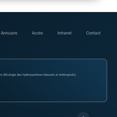
Annuaire
Accès
Intranet
Contact
e d'Ecologie des Hydrosystèmes Naturels et Anthropisés)