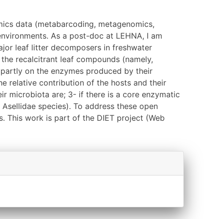
 omics data (metabarcoding, metagenomics,
e environments. As a post-doc at LEHNA, I am
jor leaf litter decomposers in freshwater
 the recalcitrant leaf compounds (namely,
t partly on the enzymes produced by their
 relative contribution of the hosts and their
 microbiota are; 3- if there is a core enzymatic
l Asellidae species). To address these open
 This work is part of the DIET project (Web