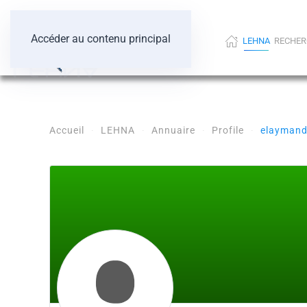
Accéder au contenu principal
LEHNA
RECHER
Accueil
LEHNA
Annuaire
Profile
elayman