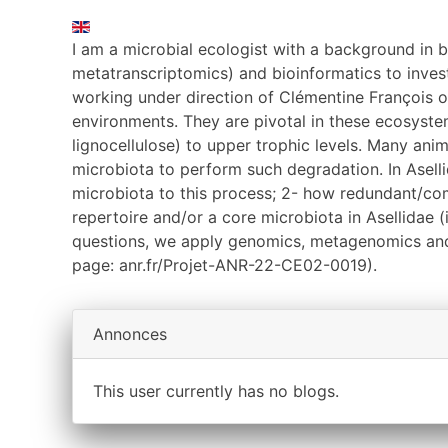
I am a microbial ecologist with a background in
metatranscriptomics) and bioinformatics to inves
working under direction of Clémentine François on
environments. They are pivotal in these ecosyste
lignocellulose) to upper trophic levels. Many an
microbiota to perform such degradation. In Aselli
microbiota to this process; 2- how redundant/com
repertoire and/or a core microbiota in Asellidae 
questions, we apply genomics, metagenomics and 
page: anr.fr/Projet-ANR-22-CE02-0019).
Annonces
This user currently has no blogs.