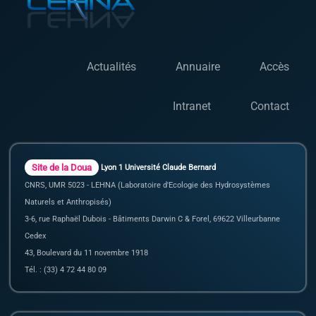
Actualités
Annuaire
Accès
Intranet
Contact
Site de la Doua
Lyon 1 Université Claude Bernard
CNRS, UMR 5023 - LEHNA (Laboratoire d'Ecologie des Hydrosystèmes
Naturels et Anthropisés)
3-6, rue Raphaël Dubois - Bâtiments Darwin C & Forel, 69622 Villeurbanne
Cedex
43, Boulevard du 11 novembre 1918
Tél. : (33) 4 72 44 80 09