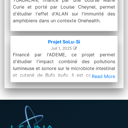
Curie et porté par Louise Cheynel, permet
d'étudier l'effet d'ALAN sur l'immunité des
amphibiens dans un contexte Onehealth.
Projet SoLu-Si
Juil 1, 2025
Financé par l'ADEME, ce projet permet
d'étudier l'impact combiné des pollutions
lumineuse et sonore sur le microbiote intestinal
et cutané de
Bufo bufo
. Il est co-porté par
Read More
Louise Cheynel, chercheuse associée au
laboratoire. Il a permis de poser les bases du
programme Marie-Curie TOADALAN