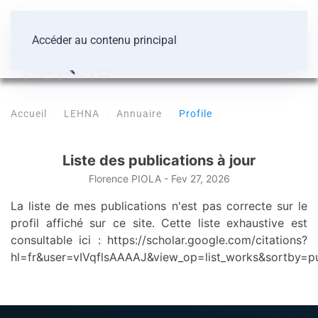
Accéder au contenu principal
Accueil
LEHNA
Annuaire
Profile
Liste des publications à jour
Florence
PIOLA
- Fev 27, 2026
La liste de mes publications n'est pas correcte sur le
profil affiché sur ce site. Cette liste exhaustive est
consultable ici : https://scholar.google.com/citations?
hl=fr&user=vIVqflsAAAAJ&view_op=list_works&sortby=p