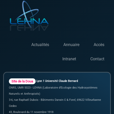
Actualités
Annuaire
Accès
Intranet
Contact
Site de la Doua
Lyon 1 Université Claude Bernard
CNRS, UMR 5023 - LEHNA (Laboratoire d'Ecologie des Hydrosystèmes
Naturels et Anthropisés)
3-6, rue Raphaël Dubois - Bâtiments Darwin C & Forel, 69622 Villeurbanne
Cedex
43, Boulevard du 11 novembre 1918